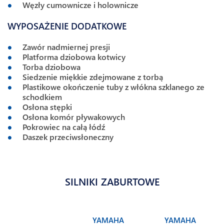
Węzły cumownicze i holownicze
WYPOSAŻENIE DODATKOWE
Zawór nadmiernej presji
Platforma dziobowa kotwicy
Torba dziobowa
Siedzenie miękkie zdejmowane z torbą
Plastikowe okończenie tuby z włókna szklanego ze
schodkiem
Osłona stępki
Osłona komór pływakowych
Pokrowiec na całą łódź
Daszek przeciwsłoneczny
SILNIKI ZABURTOWE
YAMAHA
YAMAHA