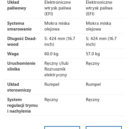
Układ
Elektroniczne
Elektroniczne
paliwowy
wtrysk paliwa
wtrysk paliwa
(EFI)
(EFI)
Systema
Mokra miska
Mokra miska
smarowanie
olejowa
olejowa
Długość Dead-
S: 424 mm (16.7
S: 424 mm (16.7
wood
inch)
inch)
Waga
60.0 kg
57.0 kg
Uruchomienie
Ręczny i/lub
Ręczny
silnika
Rozrusznik
elektryczny
Układ
Rumpel
Rumpel
sterowniczy
System
Ręczny
Ręczny
regulacji trymu
i nachylenia