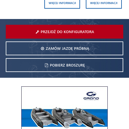
WIĘCEJ INFORMACJI
WIĘCEJ INFORMACJI
PRZEJDŹ DO KONFIGURATORA
ZAMÓW JAZDĘ PRÓBNĄ
POBIERZ BROSZURĘ