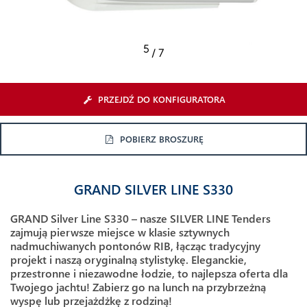
6
/ 7
PRZEJDŹ DO KONFIGURATORA
POBIERZ BROSZURĘ
GRAND SILVER LINE S330
GRAND Silver Line S330 – nasze SILVER LINE Tenders
zajmują pierwsze miejsce w klasie sztywnych
nadmuchiwanych pontonów RIB, łącząc tradycyjny
projekt i naszą oryginalną stylistykę. Eleganckie,
przestronne i niezawodne łodzie, to najlepsza oferta dla
Twojego jachtu! Zabierz go na lunch na przybrzeżną
wyspę lub przejażdżkę z rodziną!