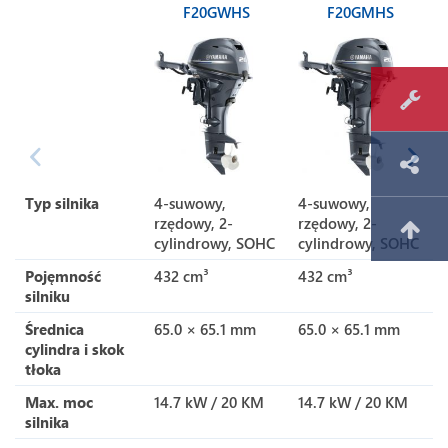
F20GWHS
F20GMHS
Typ silnika
4-suwowy,
4-suwowy,
rzędowy, 2-
rzędowy, 2-
cylindrowy, SOHC
cylindrowy, SOHC
Pojęmność
432 cm³
432 cm³
silniku
Średnica
65.0 × 65.1 mm
65.0 × 65.1 mm
cylindra i skok
tłoka
Max. moc
14.7 kW / 20 KM
14.7 kW / 20 KM
silnika