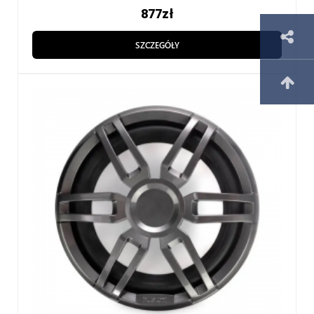
877
zł
SZCZEGÓŁY