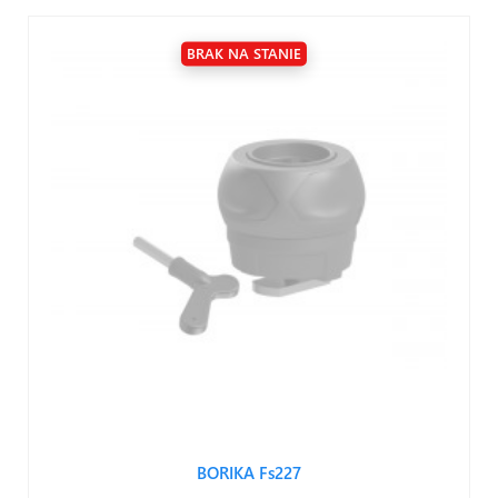
BRAK NA STANIE
BORIKA Fs227