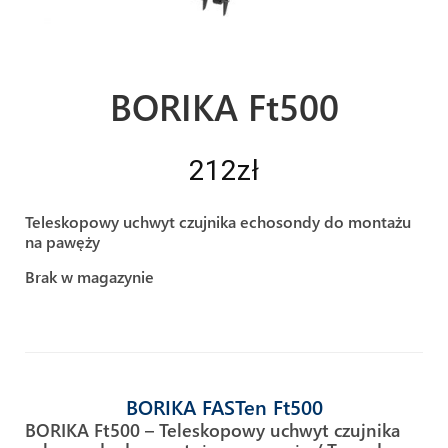
BORIKA Ft500
212
zł
Teleskopowy uchwyt czujnika echosondy do montażu
na pawęży
Brak w magazynie
BORIKA FASTen Ft500
BORIKA Ft500 – Teleskopowy uchwyt czujnika