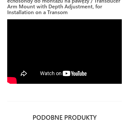
echosondy do montażu na pawęży / Transducer
Arm Mount with Depth Adjustment, for
Installation on a Transom
PODOBNE PRODUKTY