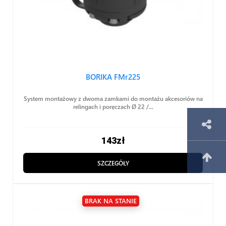
BORIKA FMr225
System montażowy z dwoma zamkami do montażu akcesoriów na
relingach i poręczach Ø 22 /...
143
zł
SZCZEGÓŁY
BRAK NA STANIE