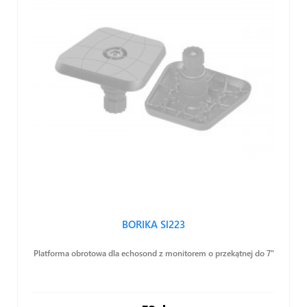
BORIKA Sl223
Platforma obrotowa dla echosond z monitorem o przekątnej do 7"