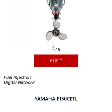
5
/ 5
KUPIĆ
Fuel Injection
Digital Network
YAMAHA F150CETL