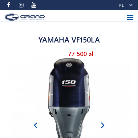
YAMAHA VF150LA
77 500 zł