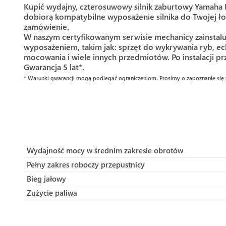
Kupić wydajny, czterosuwowy silnik zaburtowy Yamaha F
dobiorą kompatybilne wyposażenie silnika do Twojej ło
zamówienie.
W naszym certyfikowanym serwisie mechanicy zainstaluj
wyposażeniem, takim jak: sprzęt do wykrywania ryb, ec
mocowania i wiele innych przedmiotów. Po instalacji pr
Gwarancja 5 lat*.
* Warunki gwarancji mogą podlegać ograniczeniom. Prosimy o zapoznanie się 
Wydajność mocy w średnim zakresie obrotów
Pełny zakres roboczy przepustnicy
Bieg jałowy
Zużycie paliwa