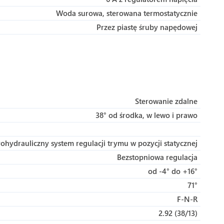
Woda surowa, sterowana termostatycznie
Przez piastę śruby napędowej
Sterowanie zdalne
38° od środka, w lewo i prawo
rohydrauliczny system regulacji trymu w pozycji statycznej
Bezstopniowa regulacja
od -4° do +16°
71°
F-N-R
2.92 (38/13)