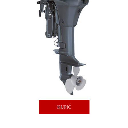
KUPIĆ