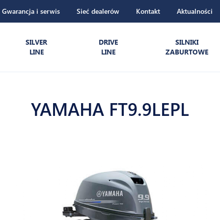
Gwarancja i serwis
Sieć dealerów
Kontakt
Aktualności
SILVER
DRIVE
SILNIKI
LINE
LINE
ZABURTOWE
YAMAHA FT9.9LEPL