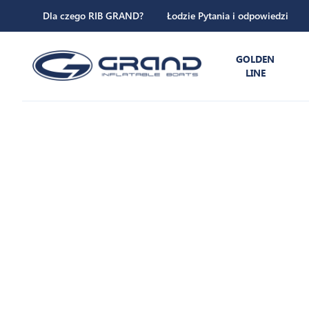
Dla czego RIB GRAND?
Łodzie Pytania i odpowiedzi
GOLDEN
LINE