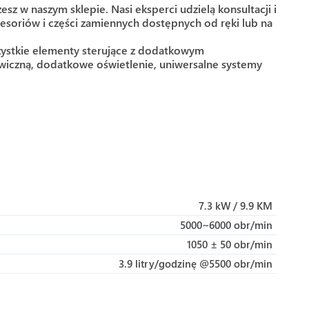
 w naszym sklepie. Nasi eksperci udzielą konsultacji i
esoriów i części zamiennych dostępnych od ręki lub na
szystkie elementy sterujące z dodatkowym
twiczną, dodatkowe oświetlenie, uniwersalne systemy
7.3 kW / 9.9 KM
5000~6000 obr/min
1050 ± 50 obr/min
3.9 litry/godzinę @5500 obr/min