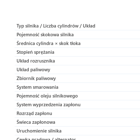
Typ silnika / Liczba cylindrów / Układ
Pojemność skokowa silnika
Średnica cylindra × skok tłoka
Stopień sprężania
Układ rozrusznika
Układ paliwowy
Zbiornik paliwowy
System smarowania
Pojemność oleju silnikowego
System wyprzedzenia zapłonu
Rozrząd zapłonu
Świeca zapłonowa
Uruchomienie silnika
Cewka prądowa / alternator