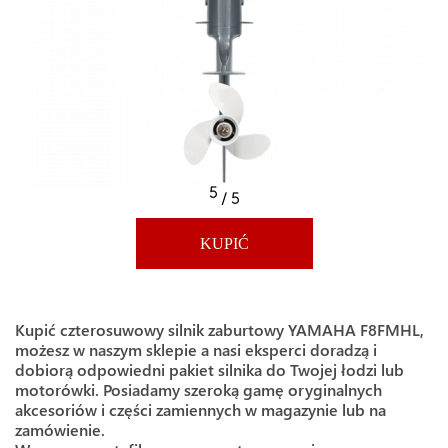
5
/ 5
KUPIĆ
Kupić czterosuwowy silnik zaburtowy YAMAHA F8FMHL,
możesz w naszym sklepie a nasi eksperci doradzą i
dobiorą odpowiedni pakiet silnika do Twojej łodzi lub
motorówki. Posiadamy szeroką gamę oryginalnych
akcesoriów i części zamiennych w magazynie lub na
zamówienie.