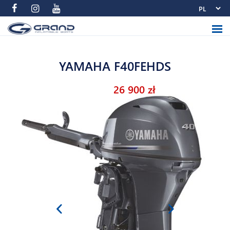
YAMAHA F40FEHDS
26 900 zł