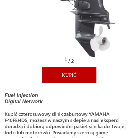
1
/ 2
KUPIĆ
Fuel Injection
Digital Network
Kupić czterosuwowy silnik zaburtowy YAMAHA
F40FEHDS, możesz w naszym sklepie a nasi eksperci
doradzą i dobiorą odpowiedni pakiet silnika do Twojej
łodzi lub motorówki. Posiadamy szeroką gamę