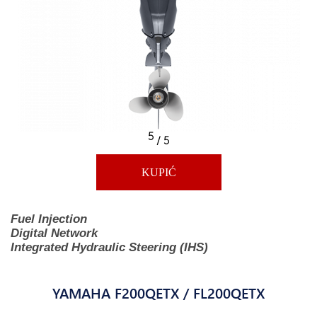
5
/ 5
KUPIĆ
Fuel Injection
Digital Network
Integrated Hydraulic Steering (IHS)
YAMAHA F200QETX / FL200QETX