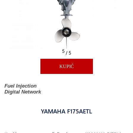
5
/ 5
KUPIĆ
Fuel Injection
Digital Network
YAMAHA F175AETL