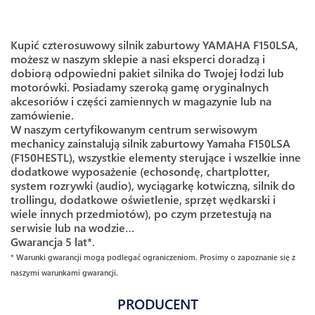
Kupić czterosuwowy silnik zaburtowy YAMAHA F150LSA,
możesz w naszym sklepie a nasi eksperci doradzą i
dobiorą odpowiedni pakiet silnika do Twojej łodzi lub
motorówki. Posiadamy szeroką gamę oryginalnych
akcesoriów i części zamiennych w magazynie lub na
zamówienie.
W naszym certyfikowanym centrum serwisowym
mechanicy zainstalują silnik zaburtowy Yamaha F150LSA
(F150HESTL), wszystkie elementy sterujące i wszelkie inne
dodatkowe wyposażenie (echosondę, chartplotter,
system rozrywki (audio), wyciągarkę kotwiczną, silnik do
trollingu, dodatkowe oświetlenie, sprzęt wędkarski i
wiele innych przedmiotów), po czym przetestują na
serwisie lub na wodzie…
Gwarancja 5 lat*.
* Warunki gwarancji mogą podlegać ograniczeniom. Prosimy o zapoznanie się z
naszymi warunkami gwarancji.
PRODUCENT