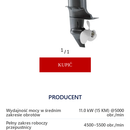
1
/ 1
KUPIĆ
PRODUCENT
Wydajność mocy w średnim
11.0 kW (15 KM) @5000
zakresie obrotów
obr./min
Pełny zakres roboczy
4500~5500 obr./min
przepustnicy