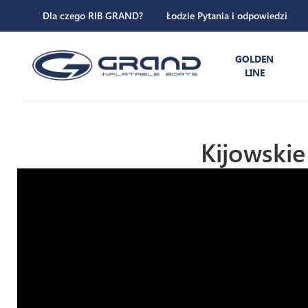
Dla czego RIB GRAND?
Łodzie Pytania i odpowiedzi
GOLDEN
LINE
Kijowski