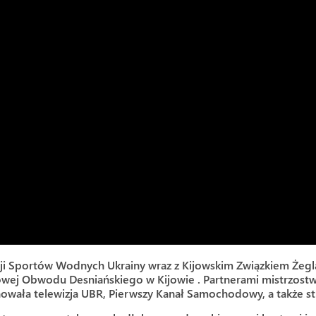
i Sportów Wodnych Ukrainy wraz z Kijowskim Związkiem Żegla
twowej Obwodu Desniańskiego w Kijowie . Partnerami mistrz
onowała telewizja UBR, Pierwszy Kanał Samochodowy, a także st