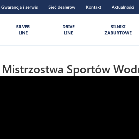
Gwarancja i serwis
Sieć dealerów
Kontakt
Aktualności
SILVER
DRIVE
SILNIKI
LINE
LINE
ZABURTOWE
e Mistrzostwa Sportów Wod