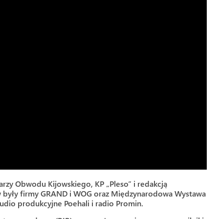
rzy Obwodu Kijowskiego, KP „Pleso” i redakcją
ostw były firmy GRAND i WOG oraz Międzynarodowa Wystawa
udio produkcyjne Poehali i radio Promin.