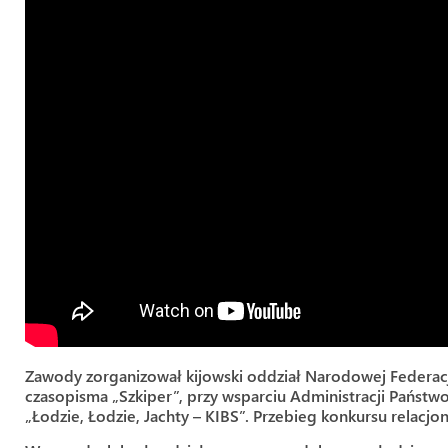
Zawody zorganizował kijowski oddział Narodowej Federacj
czasopisma „Szkiper”, przy wsparciu Administracji Pańs
„Łodzie, Łodzie, Jachty – KIBS”. Przebieg konkursu relacj