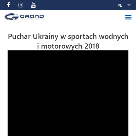
Puchar Ukrainy w sportach wodnych
i motorowych 2018