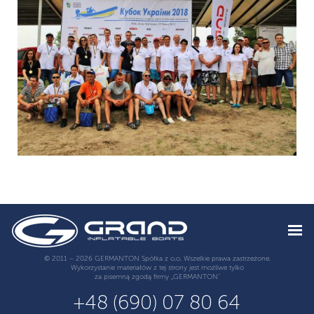
© 2011 – 2026 GERMANTON Spółka z o.o. Wszelkie prawa zastrzeżone.
Wykorzystanie materiałów z tej strony jest możliwe tylko
za pisemną zgodą firmy „GERMANTON”
+48 (690) 07 80 64