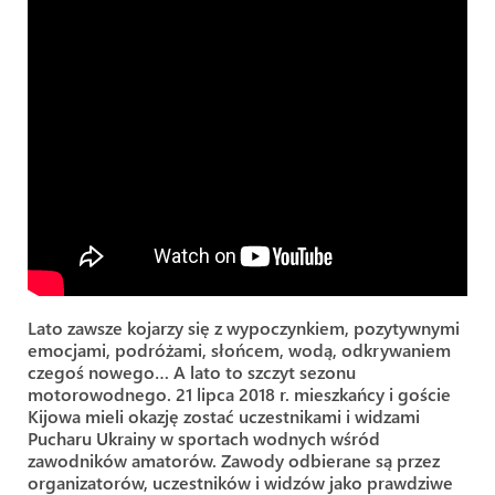
Lato zawsze kojarzy się z wypoczynkiem, pozytywnymi
emocjami, podróżami, słońcem, wodą, odkrywaniem
czegoś nowego… A lato to szczyt sezonu
motorowodnego. 21 lipca 2018 r. mieszkańcy i goście
Kijowa mieli okazję zostać uczestnikami i widzami
Pucharu Ukrainy w sportach wodnych wśród
zawodników amatorów. Zawody odbierane są przez
organizatorów, uczestników i widzów jako prawdziwe