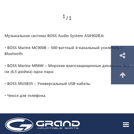
1
/ 1
Музыкальная система BOSS Audio System ASK902B.6:
• BOSS Marine MC900B – 500-ваттный 4-канальный усилитель с
Bluetooth;
• BOSS Marine MR6W – Морские влагозащищенные динамики 16,5
см (6,5 дюйма) одна пара;
• BOSS MUSB35 – Универсальный USB-кабель;
• Чехол для телефона.