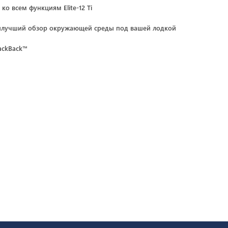
о всем функциям Elite-12 Ti
илучший обзор окружающей среды под вашей лодкой
ackBack™