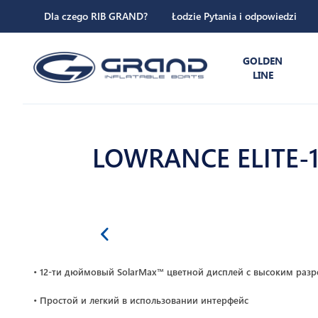
Dla czego RIB GRAND?
Łodzie Pytania i odpowiedzi
GOLDEN
LINE
LOWRANCE ELITE-
• 12-ти дюймовый SolarMax™ цветной дисплей с высоким раз
• Простой и легкий в использовании интерфейс