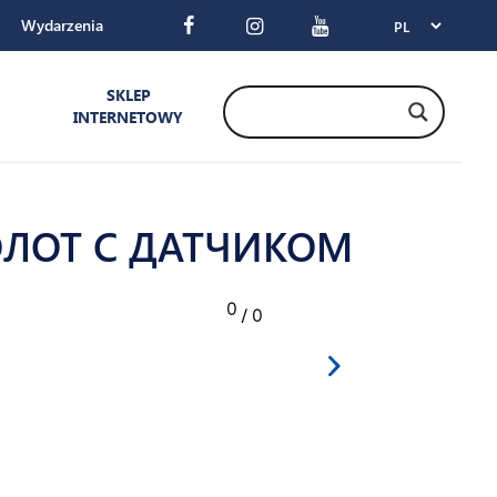
Wydarzenia
SKLEP
INTERNETOWY
ХОЛОТ С ДАТЧИКОМ
0
/ 0