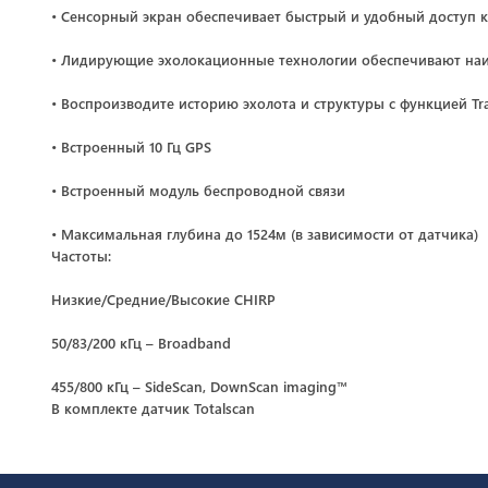
• Сенсорный экран обеспечивает быстрый и удобный доступ к к
• Лидирующие эхолокационные технологии обеспечивают на
• Воспроизводите историю эхолота и структуры с функцией Tr
• Встроенный 10 Гц GPS
• Встроенный модуль беспроводной связи
• Максимальная глубина до 1524м (в зависимости от датчика)
Частоты:
Низкие/Средние/Высокие CHIRP
50/83/200 кГц – Broadband
455/800 кГц – SideScan, DownScan imaging™
В комплекте датчик Totalscan